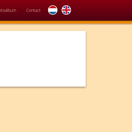
otoalbum
Contact